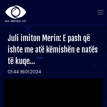
Juli imiton Merin: E pash që
ishte me atë këmishën e natës
të kuqe…
01:44 16.01.2024