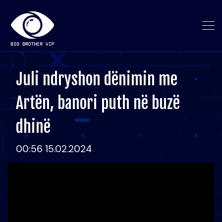
Juli ndryshon dënimin me
Artën, banori puth në buzë
dhinë
00:56 15.02.2024