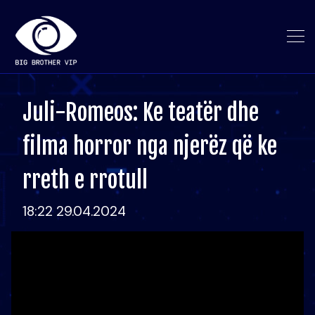
Juli-Romeos: Ke teatër dhe
filma horror nga njerëz që ke
rreth e rrotull
18:22 29.04.2024