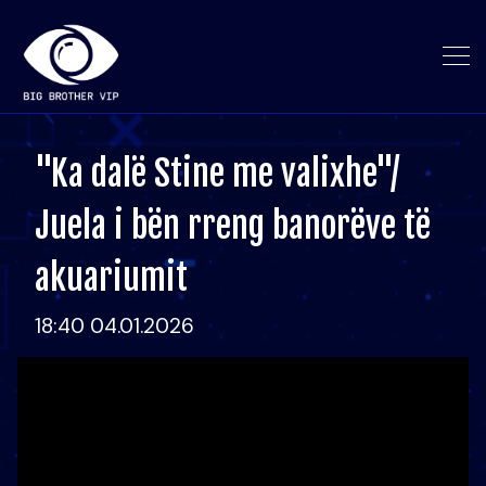
"Ka dalë Stine me valixhe"/
Juela i bën rreng banorëve të
akuariumit
18:40 04.01.2026