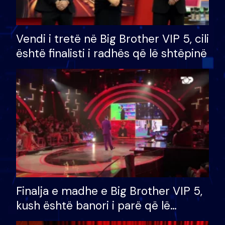
Vendi i tretë në Big Brother VIP 5, cili
është finalisti i radhës që lë shtëpinë
Finalja e madhe e Big Brother VIP 5,
kush është banori i parë që lë
shtëpinë dhe humb mundësinë për