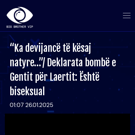
“Ka devijancë të kësaj
natyre…”/ Deklarata bombë e
Gentit për Laertit: Është
biseksual
01:07 26.01.2025