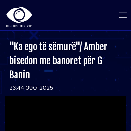
"Ka ego të sëmurë"/ Amber
bisedon me banoret për G
Banin
23:44 09.01.2025