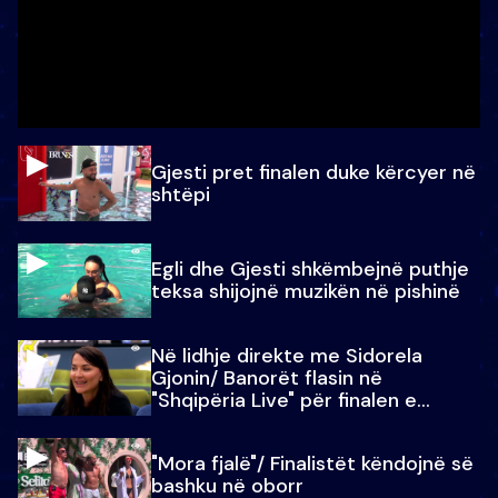
Gjesti pret finalen duke kërcyer në
shtëpi
Egli dhe Gjesti shkëmbejnë puthje
teksa shijojnë muzikën në pishinë
Në lidhje direkte me Sidorela
Gjonin/ Banorët flasin në
"Shqipëria Live" për finalen e
madhe
"Mora fjalë"/ Finalistët këndojnë së
bashku në oborr