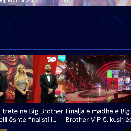
‘Big Brother Vip’
Vip"
i tretë në Big Brother
Finalja e madhe e Big
cili është finalisti i
Brother VIP 5, kush ë
 që lë shtëpinë
banori i parë që lë sh