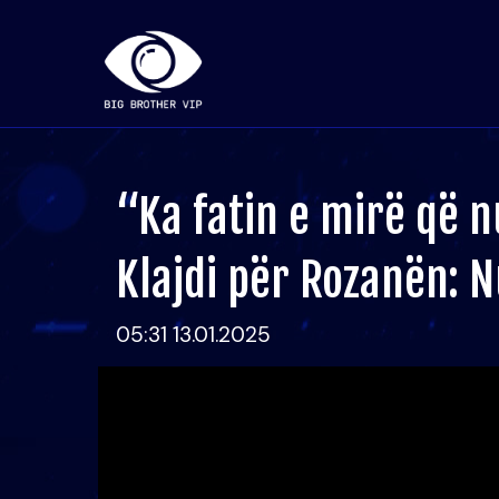
“Ka fatin e mirë që n
Klajdi për Rozanën: 
05:31 13.01.2025