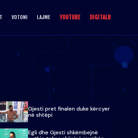
YOUTUBE
DIGITALB
T
VOTONI
LAJME
Gjesti pret finalen duke kërcyer
në shtëpi
Egli dhe Gjesti shkëmbejnë