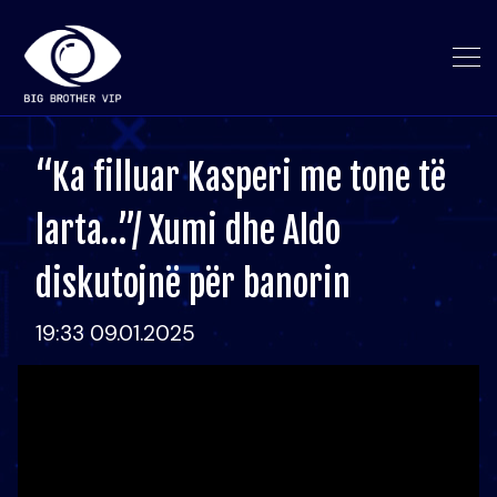
“Ka filluar Kasperi me tone të
larta…”/ Xumi dhe Aldo
diskutojnë për banorin
19:33 09.01.2025