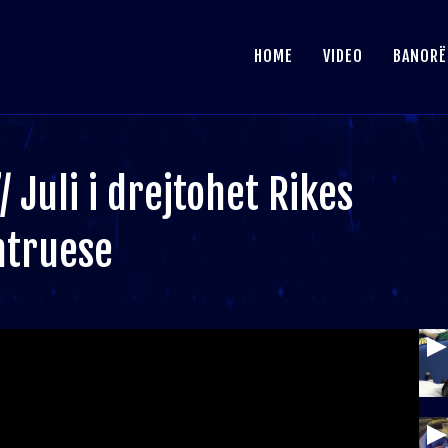
HOME
VIDEO
BANORË
 Juli i drejtohet Rikes
htruese