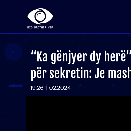
“Ka gënjyer dy herë”/
për sekretin: Je mas
19:26 11.02.2024