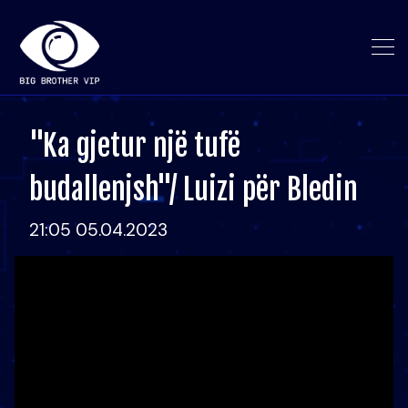
"Ka gjetur një tufë
budallenjsh"/ Luizi për Bledin
21:05 05.04.2023