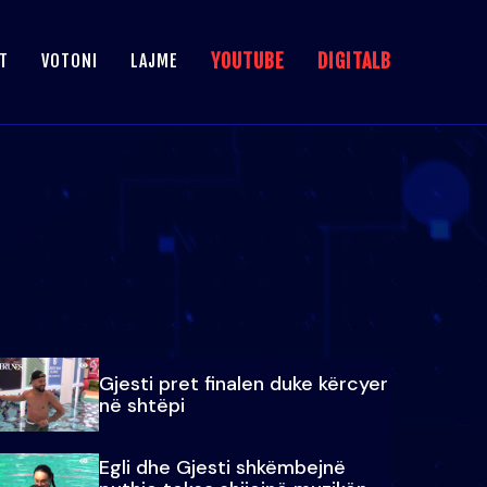
YOUTUBE
DIGITALB
T
VOTONI
LAJME
Gjesti pret finalen duke kërcyer
në shtëpi
Egli dhe Gjesti shkëmbejnë