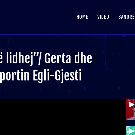
HOME
VIDEO
BANORË
 lidhej”/ Gerta dhe
portin Egli-Gjesti