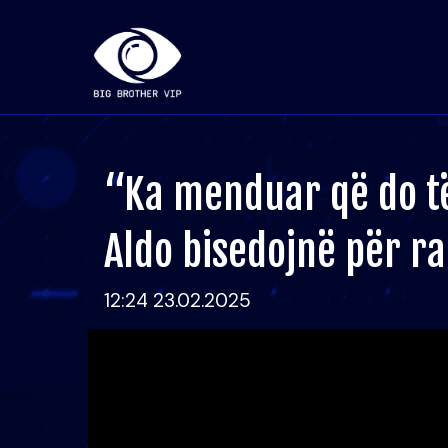
“Ka menduar që do të
Aldo bisedojnë për ra
12:24 23.02.2025