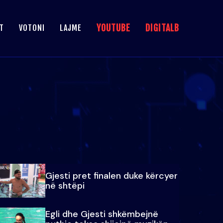
YOUTUBE
DIGITALB
T
VOTONI
LAJME
Gjesti pret finalen duke kërcyer
në shtëpi
Egli dhe Gjesti shkëmbejnë