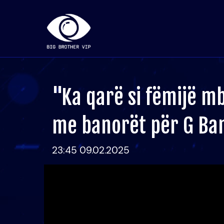
"Ka qarë si fëmijë m
me banorët për G Ban
23:45 09.02.2025