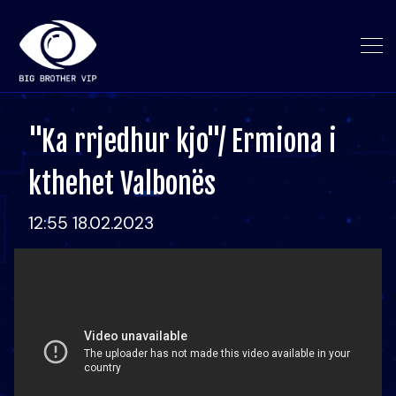
"Ka rrjedhur kjo"/ Ermiona i
kthehet Valbonës
12:55 18.02.2023