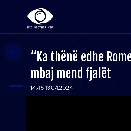
“Ka thënë edhe Romeo
mbaj mend fjalët
14:45 13.04.2024