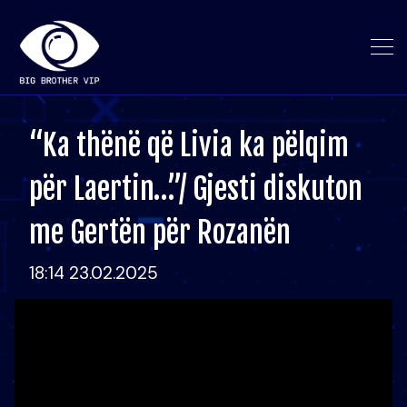
“Ka thënë që Livia ka pëlqim
për Laertin…”/ Gjesti diskuton
me Gertën për Rozanën
18:14 23.02.2025