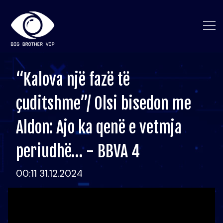
“Kalova një fazë të
çuditshme”/ Olsi bisedon me
Aldon: Ajo ka qenë e vetmja
periudhë… - BBVA 4
00:11 31.12.2024