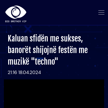
Kaluan sfidën me sukses,
banorët shijojnë festën me
muzikë "techno"
21:16 18.04.2024