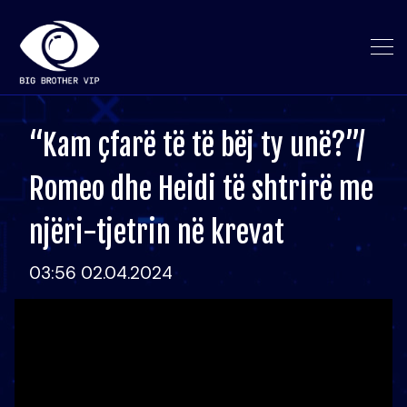
“Kam çfarë të të bëj ty unë?”/
Romeo dhe Heidi të shtrirë me
njëri-tjetrin në krevat
03:56 02.04.2024