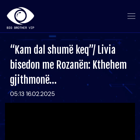
“Kam dal shumë keq”/ Livia
bisedon me Rozanën: Kthehem
gjithmonë…
05:13 16.02.2025