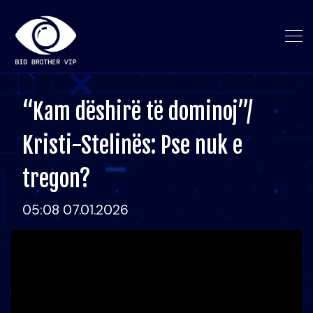
“Kam dëshirë të dominoj”/
Kristi-Stelinës: Pse nuk e
tregon?
05:08 07.01.2026