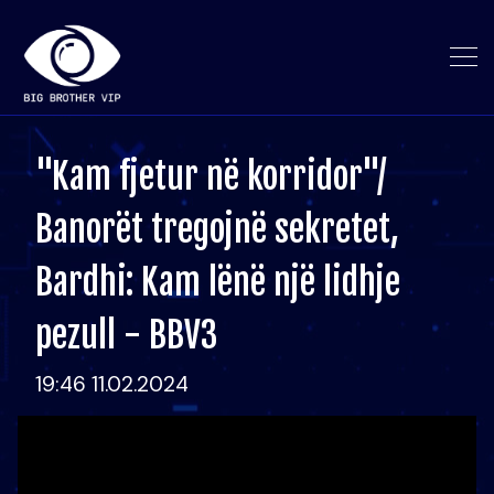
"Kam fjetur në korridor"/
Banorët tregojnë sekretet,
Bardhi: Kam lënë një lidhje
pezull - BBV3
19:46 11.02.2024