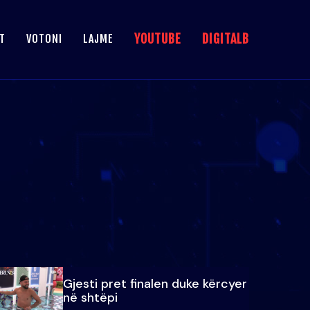
YOUTUBE
DIGITALB
T
VOTONI
LAJME
Gjesti pret finalen duke kërcyer
në shtëpi