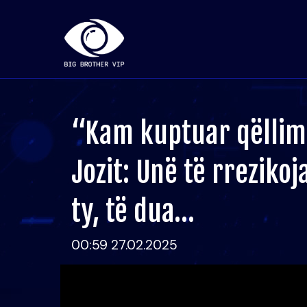
“Kam kuptuar qëllim
Jozit: Unë të rrezik
ty, të dua…
00:59 27.02.2025