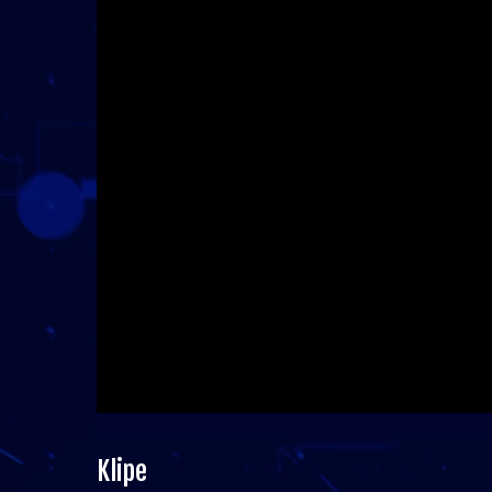
Klipe