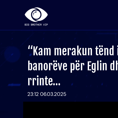
“Kam merakun tënd i
banorëve për Eglin d
rrinte…
23:12 06.03.2025