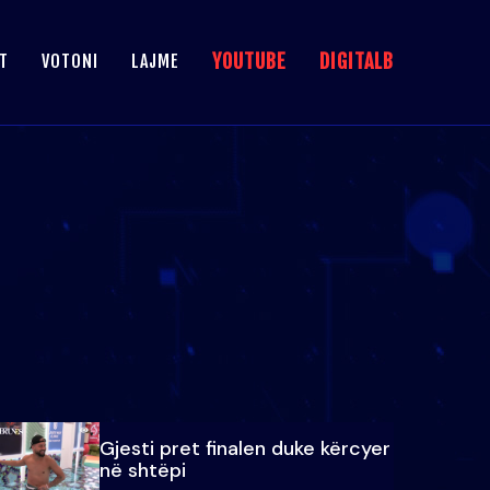
YOUTUBE
DIGITALB
T
VOTONI
LAJME
Gjesti pret finalen duke kërcyer
në shtëpi