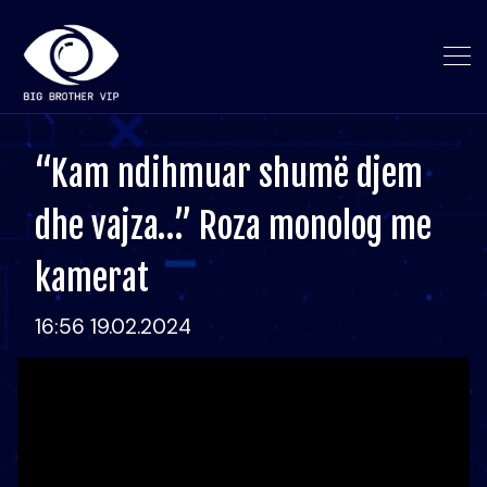
“Kam ndihmuar shumë djem
dhe vajza…” Roza monolog me
kamerat
16:56 19.02.2024