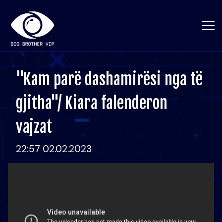
"Kam parë dashamirësi nga të
gjitha"/ Kiara falenderon
vajzat
22:57 02.02.2023