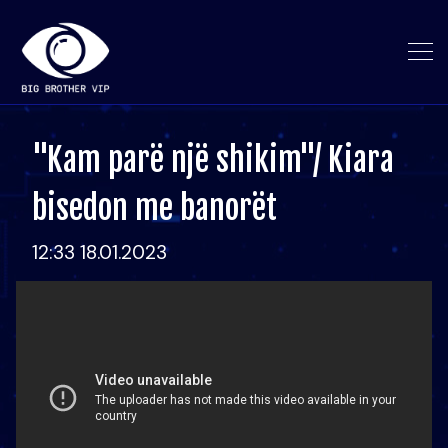
"Kam parë një shikim"/ Kiara
bisedon me banorët
12:33 18.01.2023