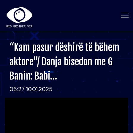
“Kam pasur dëshirë të bëhem
aktore”/ Danja bisedon me G
Banin: Babi…
05:27 10.01.2025