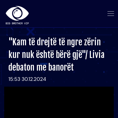
"Kam të drejtë të ngre zërin
kur nuk është bërë gjë"/ Livia
debaton me banorët
15:53 30.12.2024