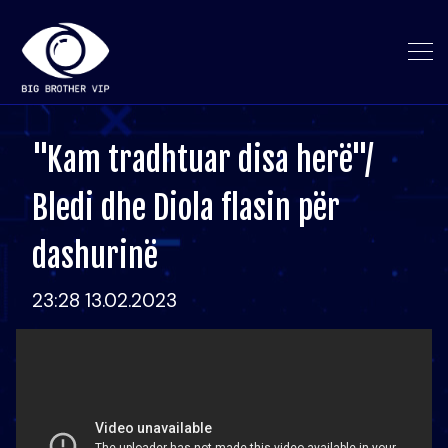
"Kam tradhtuar disa herë"/
Bledi dhe Diola flasin për
dashurinë
23:28 13.02.2023