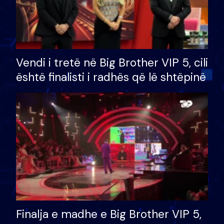
Vendi i tretë në Big Brother VIP 5, cili
është finalisti i radhës që lë shtëpinë
Finalja e madhe e Big Brother VIP 5,