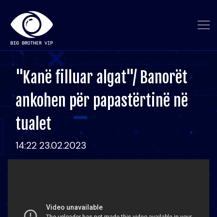
"Kanë filluar algat"/ Banorët
ankohen për papastërtinë në
tualet
14:22 23.02.2023