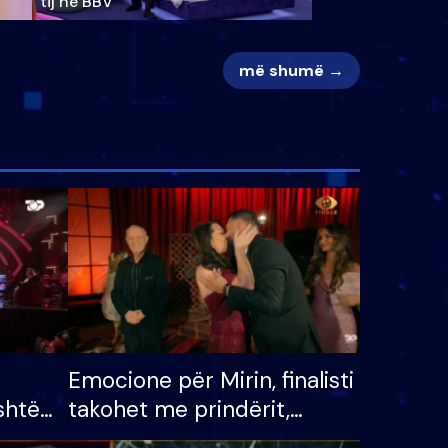
tij në BBV
më shumë →
Emocione për Mirin, finalisti
shtë
takohet me prindërit,
tëpinë
vajzën dhe bashkëshorten: