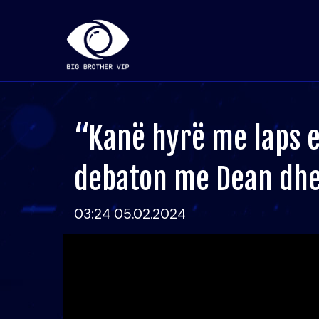
“Kanë hyrë me laps e
debaton me Dean dhe
03:24 05.02.2024