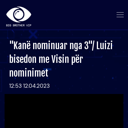
"Kanë nominuar nga 3"/ Luizi
bisedon me Visin për
nominimet
12:53 12.04.2023