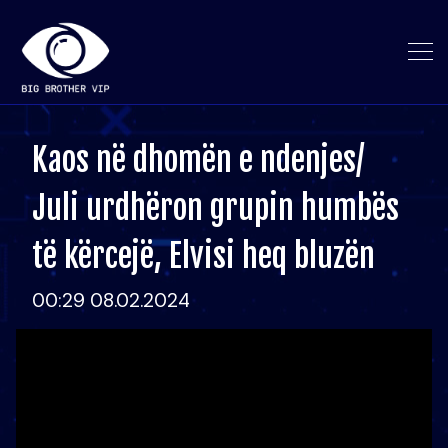
Kaos në dhomën e ndenjes/
Juli urdhëron grupin humbës
të kërcejë, Elvisi heq bluzën
00:29 08.02.2024