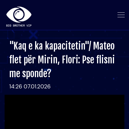
"Kaq e ka kapacitetin"/ Mateo
flet për Mirin, Flori: Pse flisni
me sponde?
14:26 07.01.2026