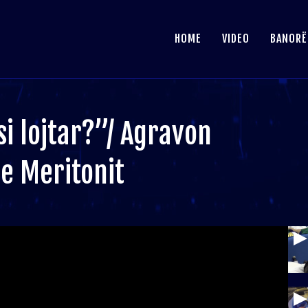
HOME
VIDEO
BANORË
i lojtar?”/ Agravon
he Meritonit