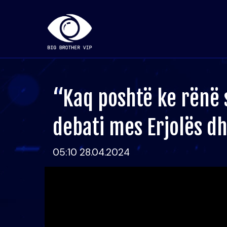
“Kaq poshtë ke rënë s
debati mes Erjolës d
05:10 28.04.2024