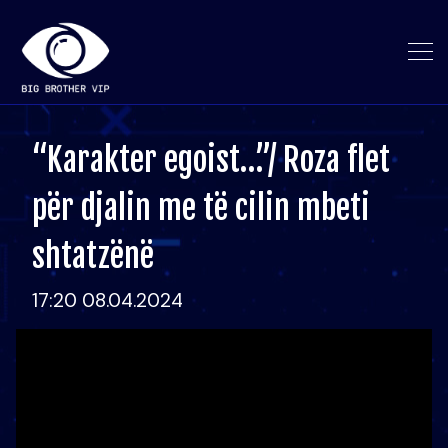
“Karakter egoist…”/ Roza flet
për djalin me të cilin mbeti
shtatzënë
17:20 08.04.2024