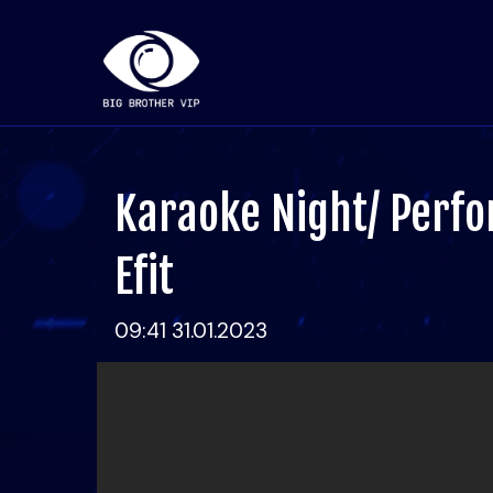
Karaoke Night/ Perfo
Efit
09:41 31.01.2023