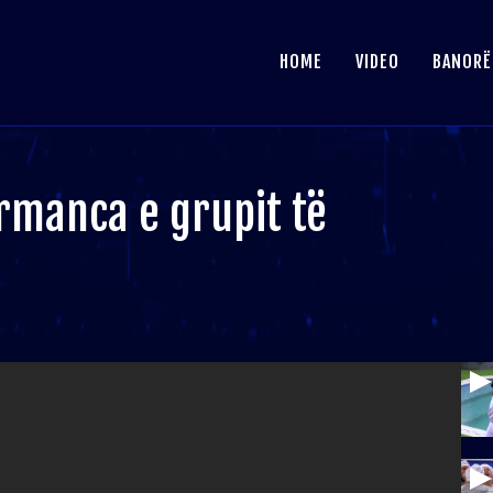
HOME
VIDEO
BANORË
rmanca e grupit të