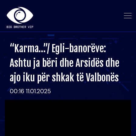
“Karma…”/ Egli-banorëve:
Ashtu ja bëri dhe Arsidës dhe
ajo iku për shkak të Valbonës
00:16 11.01.2025