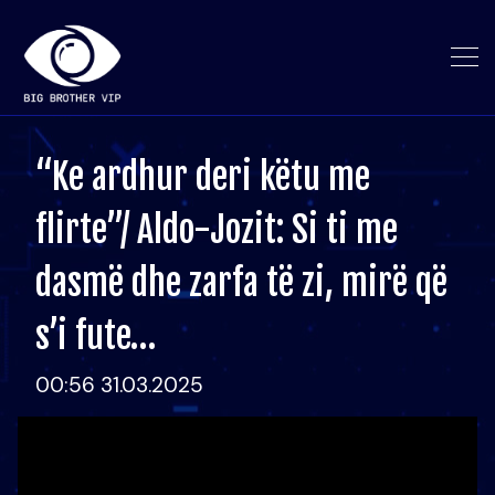
“Ke ardhur deri këtu me
flirte”/ Aldo-Jozit: Si ti me
dasmë dhe zarfa të zi, mirë që
s’i fute…
00:56 31.03.2025