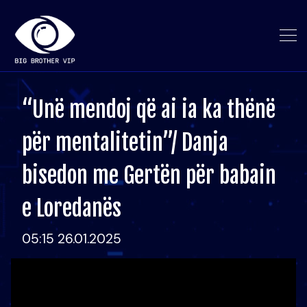
“Unë mendoj që ai ia ka thënë
për mentalitetin”/ Danja
bisedon me Gertën për babain
e Loredanës
05:15 26.01.2025