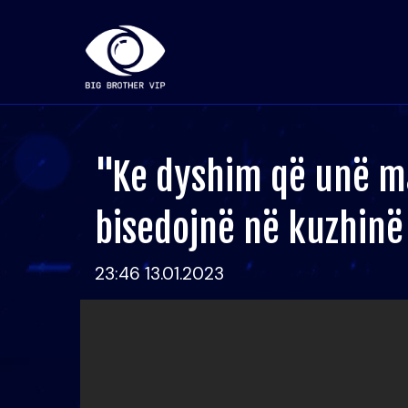
"Ke dyshim që unë m
bisedojnë në kuzhinë
23:46 13.01.2023