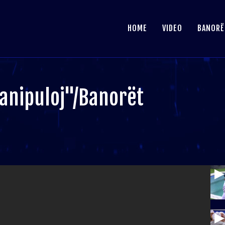
HOME
VIDEO
BANORË
anipuloj"/Banorët