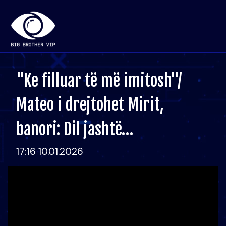
"Ke filluar të më imitosh"/
Mateo i drejtohet Mirit,
banori: Dil jashtë…
17:16 10.01.2026