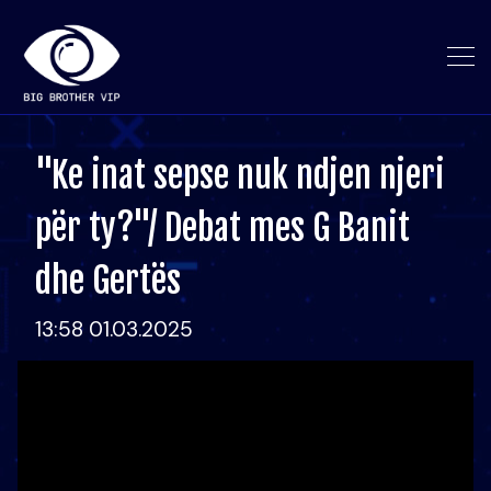
"Ke inat sepse nuk ndjen njeri
për ty?"/ Debat mes G Banit
dhe Gertës
13:58 01.03.2025