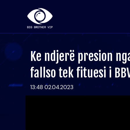
Ke ndjerë presion ng
fallso tek fituesi i BB
13:48 02.04.2023