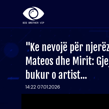
"Ke nevojë për njerëz
Mateos dhe Mirit: Gje
bukur o artist...
14:22 07.01.2026