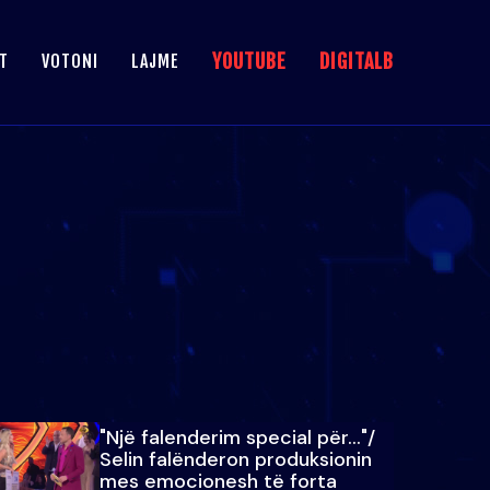
YOUTUBE
DIGITALB
T
VOTONI
LAJME
"Një falenderim special për…"/
Selin falënderon produksionin
mes emocionesh të forta