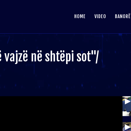
HOME
VIDEO
BANORË
vajzë në shtëpi sot"/