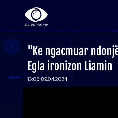
"Ke ngacmuar ndonjë 
Egla ironizon Liamin
13:05 09.04.2024