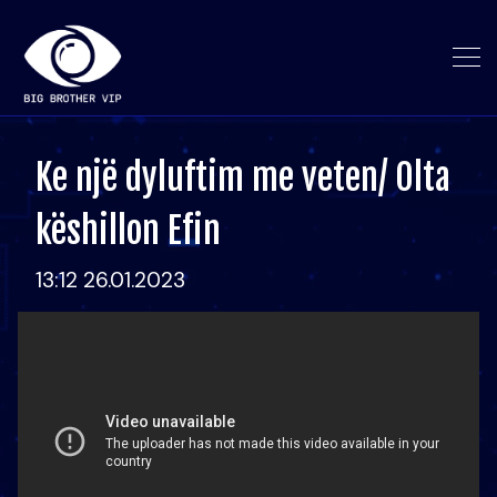
Ke një dyluftim me veten/ Olta
këshillon Efin
13:12 26.01.2023