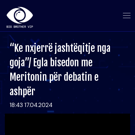
“Ke nxjerrë jashtëqitje nga
goja”/ Egla bisedon me
Meritonin për debatin e
ashpër
18:43 17.04.2024