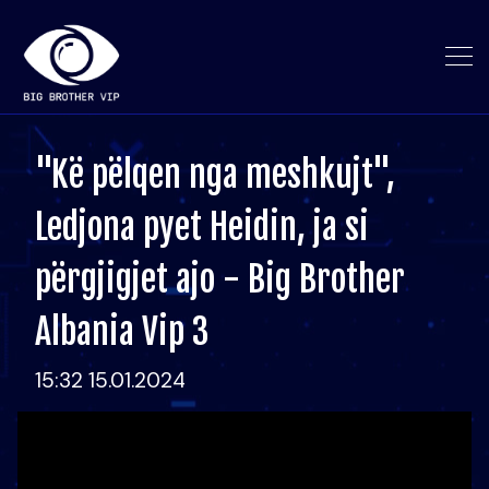
"Kë pëlqen nga meshkujt",
Ledjona pyet Heidin, ja si
përgjigjet ajo - Big Brother
Albania Vip 3
15:32 15.01.2024